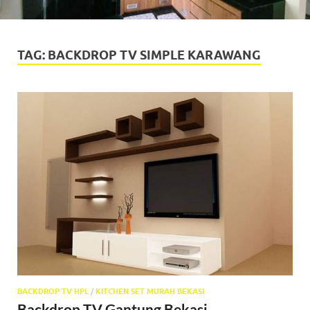
TAG:
BACKDROP TV SIMPLE KARAWANG
BACKDROP TV HPL
/
KITCHEN SET MURAH BEKASI
Backdrop TV Gantung Bekasi