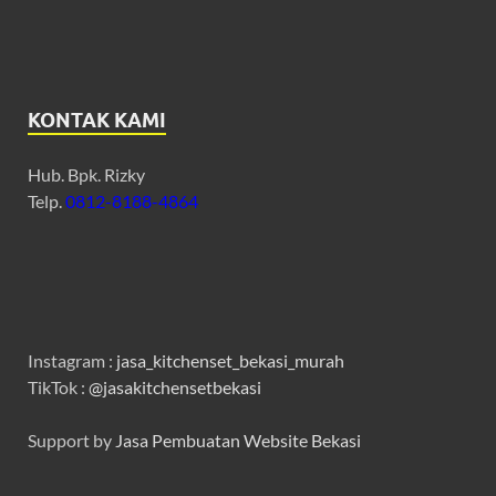
KONTAK KAMI
Hub. Bpk. Rizky
Telp.
0812-8188-4864
Instagram :
jasa_kitchenset_bekasi_murah
TikTok :
@jasakitchensetbekasi
Support by
Jasa Pembuatan Website Bekasi