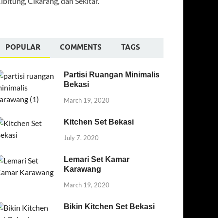
ibitung, Cikarang, dan Sekitar.
POPULAR
COMMENTS
TAGS
Partisi Ruangan Minimalis
Bekasi
March 19, 2020
Kitchen Set Bekasi
July 7, 2020
Lemari Set Kamar
Karawang
March 19, 2020
Bikin Kitchen Set Bekasi