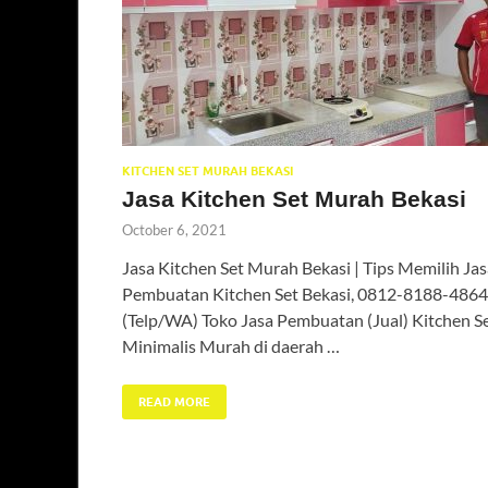
KITCHEN SET MURAH BEKASI
Jasa Kitchen Set Murah Bekasi
October 6, 2021
Jasa Kitchen Set Murah Bekasi | Tips Memilih Jas
Pembuatan Kitchen Set Bekasi, 0812-8188-4864
(Telp/WA) Toko Jasa Pembuatan (Jual) Kitchen S
Minimalis Murah di daerah …
READ MORE