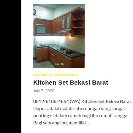
KITCHEN SET BEKASI BARAT
Kitchen Set Bekasi Barat
July 7, 2020
0812-8188-4864 (WA) Kitchen Set Bekasi Barat.
Dapur adalah salah satu ruangan yang sangat
penting di dalam rumah bagi ibu rumah tangga.
Bagi seorang ibu, memiliki …