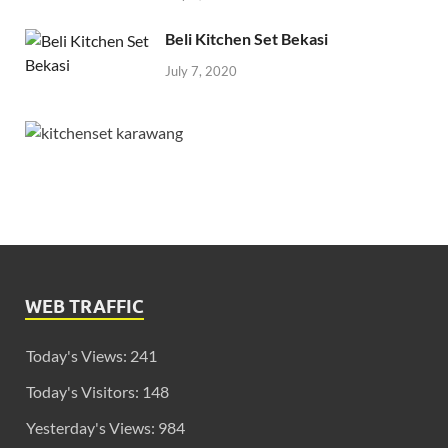
Beli Kitchen Set Bekasi
July 7, 2020
WEB TRAFFIC
Today's Views:
241
Today's Visitors:
148
Yesterday's Views:
984