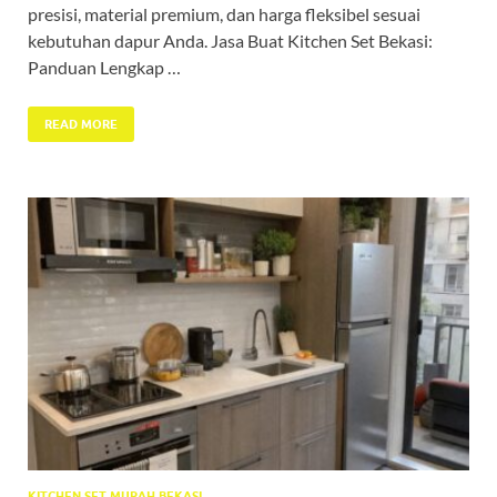
presisi, material premium, dan harga fleksibel sesuai
kebutuhan dapur Anda. Jasa Buat Kitchen Set Bekasi:
Panduan Lengkap …
READ MORE
KITCHEN SET MURAH BEKASI