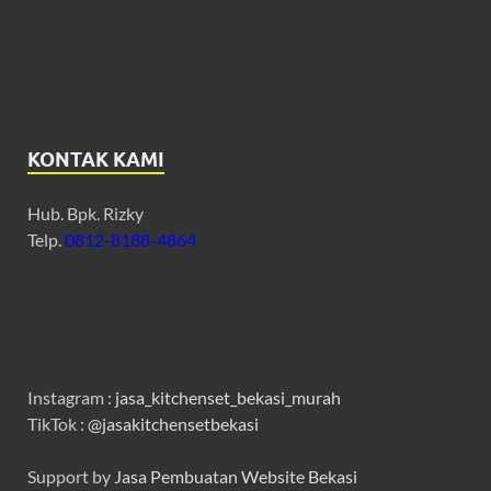
KONTAK KAMI
Hub. Bpk. Rizky
Telp.
0812-8188-4864
Instagram :
jasa_kitchenset_bekasi_murah
TikTok :
@jasakitchensetbekasi
Support by
Jasa Pembuatan Website Bekasi