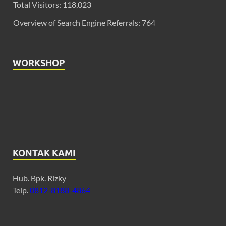
Total Visitors:
118,023
Overview of Search Engine Referrals:
764
WORKSHOP
KONTAK KAMI
Hub. Bpk. Rizky
Telp.
0812-8188-4864