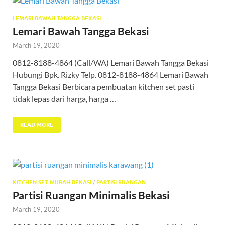
LEMARI BAWAH TANGGA BEKASI
Lemari Bawah Tangga Bekasi
March 19, 2020
0812-8188-4864 (Call/WA) Lemari Bawah Tangga Bekasi
Hubungi Bpk. Rizky Telp. 0812-8188-4864 Lemari Bawah
Tangga Bekasi Berbicara pembuatan kitchen set pasti
tidak lepas dari harga, harga …
READ MORE
KITCHEN SET MURAH BEKASI
/
PARTISI RUANGAN
Partisi Ruangan Minimalis Bekasi
March 19, 2020