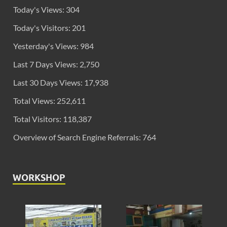
Today's Views:
304
Today's Visitors:
201
Yesterday's Views:
984
Last 7 Days Views:
2,750
Last 30 Days Views:
17,938
Total Views:
252,611
Total Visitors:
118,387
Overview of Search Engine Referrals:
764
WORKSHOP