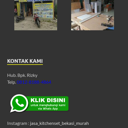
KONTAK KAMI
Hub. Bpk. Rizky
Telp.
0812-8188-4864
Instagram :
jasa_kitchenset_bekasi_murah