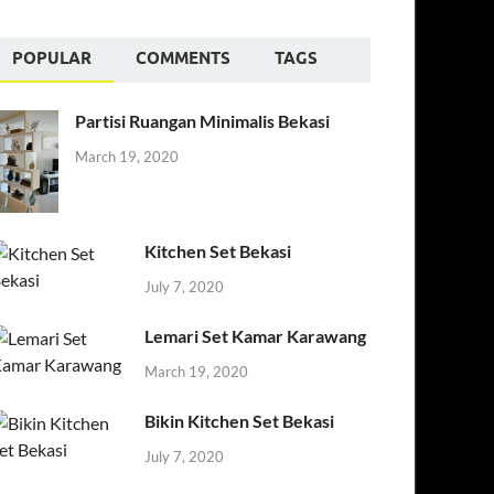
POPULAR
COMMENTS
TAGS
Partisi Ruangan Minimalis Bekasi
March 19, 2020
Kitchen Set Bekasi
July 7, 2020
Lemari Set Kamar Karawang
March 19, 2020
Bikin Kitchen Set Bekasi
July 7, 2020