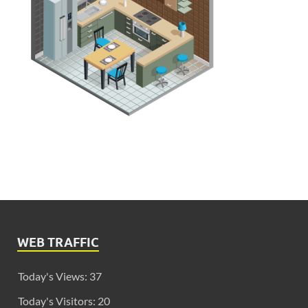
WEB TRAFFIC
Today's Views:
37
Today's Visitors:
20