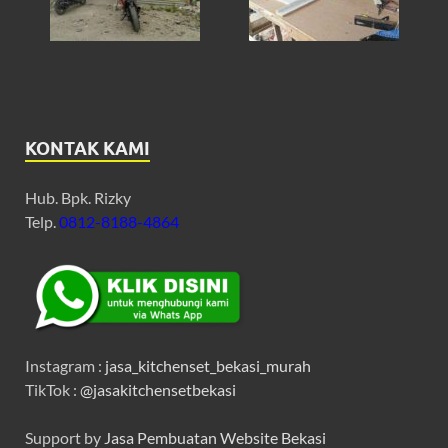
KONTAK KAMI
Hub. Bpk. Rizky
Telp.
0812-8188-4864
Instagram :
jasa_kitchenset_bekasi_murah
TikTok :
@jasakitchensetbekasi
Support by
Jasa Pembuatan Website Bekasi