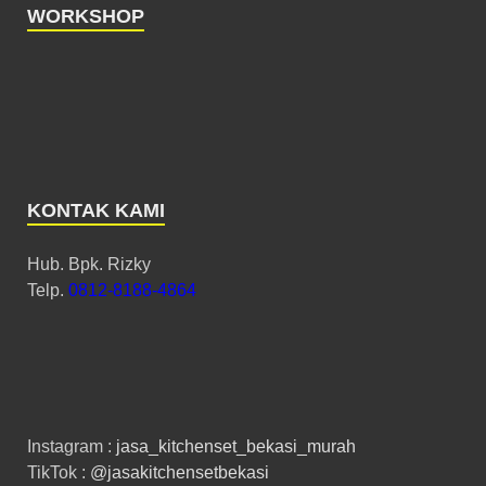
WORKSHOP
KONTAK KAMI
Hub. Bpk. Rizky
Telp.
0812-8188-4864
Instagram :
jasa_kitchenset_bekasi_murah
TikTok :
@jasakitchensetbekasi